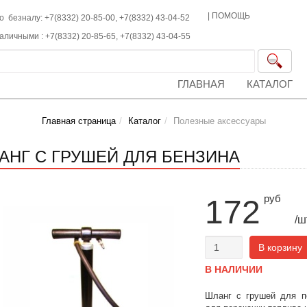
|
ПОМОЩЬ
о безналу: +7(8332) 20-85-00,
+7(8332)
43-04-52
наличными :
+7(8332)
20-85-65,
+7(8332)
43-04-55
ГЛАВНАЯ
КАТАЛОГ
Главная страница
Каталог
Полезные аксессуары
АНГ С ГРУШЕЙ ДЛЯ БЕНЗИНА
руб
172
/ш
В корзину
В НАЛИЧИИ
Шланг с грушей для пе