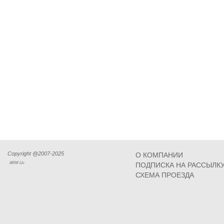
Copyright @2007-2025
О КОМПАНИИ
ARM Llc
ПОДПИСКА НА РАССЫЛК
СХЕМА ПРОЕЗДА