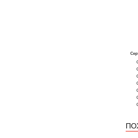
Сер
ПО