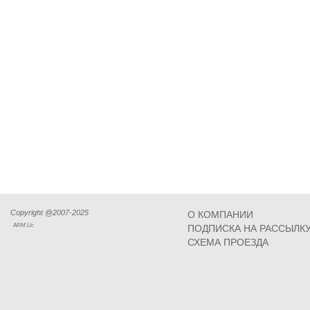
Copyright @2007-2025
О КОМПАНИИ
ARM Llc
ПОДПИСКА НА РАССЫЛК
СХЕМА ПРОЕЗДА