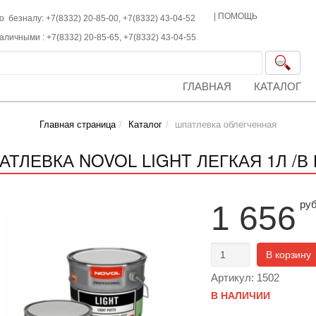
|
ПОМОЩЬ
о безналу: +7(8332) 20-85-00,
+7(8332)
43-04-52
наличными :
+7(8332)
20-85-65,
+7(8332)
43-04-55
ГЛАВНАЯ
КАТАЛОГ
Главная страница
Каталог
шпатлевка облегченная
АТЛЕВКА NOVOL LIGHT ЛЕГКАЯ 1Л /В 
ру
1 656
В корзину
Артикул: 1502
В НАЛИЧИИ