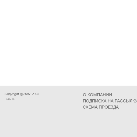
Copyright @2007-2025
О КОМПАНИИ
ARM Llc
ПОДПИСКА НА РАССЫЛК
СХЕМА ПРОЕЗДА