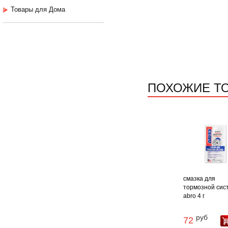
Товары для Дома
ПОХОЖИЕ Т
смазка для
тормозной сис
abro 4 г
руб
72