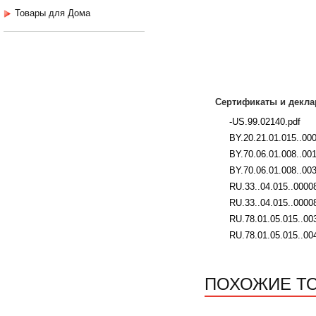
Товары для Дома
Сертификаты и декла
-US.99.02140.pdf
BY.20.21.01.015..00
BY.70.06.01.008..00
BY.70.06.01.008..003
RU.33..04.015..00008
RU.33..04.015..0000
RU.78.01.05.015..00
RU.78.01.05.015..00
ПОХОЖИЕ Т