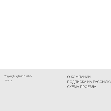
Copyright @2007-2025
О КОМПАНИИ
ARM Llc
ПОДПИСКА НА РАССЫЛК
СХЕМА ПРОЕЗДА