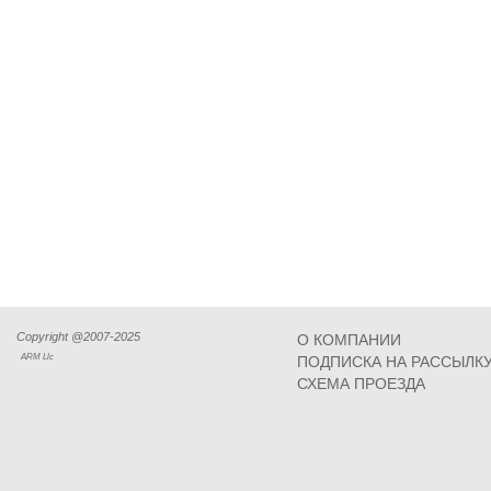
Copyright @2007-2025
О КОМПАНИИ
ARM Llc
ПОДПИСКА НА РАССЫЛК
СХЕМА ПРОЕЗДА