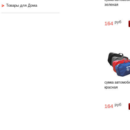
зеленая
Товары для Дома
руб
164
сумка автомоб
красная
руб
164