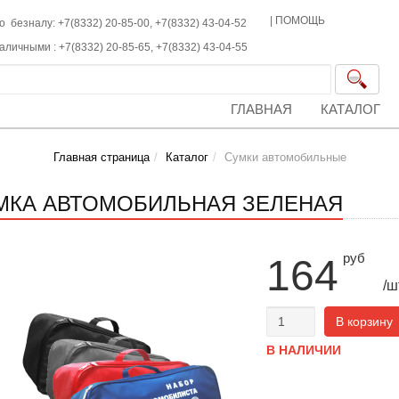
|
ПОМОЩЬ
о безналу: +7(8332) 20-85-00,
+7(8332)
43-04-52
наличными :
+7(8332)
20-85-65,
+7(8332)
43-04-55
ГЛАВНАЯ
КАТАЛОГ
Главная страница
Каталог
Сумки автомобильные
МКА АВТОМОБИЛЬНАЯ ЗЕЛЕНАЯ
руб
164
/ш
В корзину
В НАЛИЧИИ