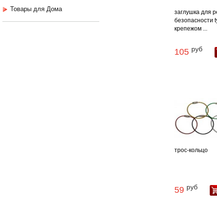
Товары для Дома
заглушка для 
безопасности ty
крепежом ...
руб
105
трос-кольцо
руб
59