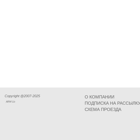
Copyright @2007-2025
О КОМПАНИИ
ARM Llc
ПОДПИСКА НА РАССЫЛК
СХЕМА ПРОЕЗДА