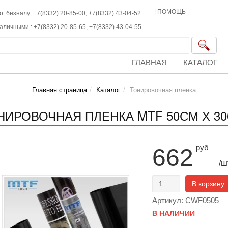
|
ПОМОЩЬ
о безналу: +7(8332) 20-85-00,
+7(8332)
43-04-52
наличными :
+7(8332)
20-85-65,
+7(8332)
43-04-55
ГЛАВНАЯ
КАТАЛОГ
Главная страница
Каталог
Тонировочная пленка
НИРОВОЧНАЯ ПЛЕНКА MTF 50СМ Х 3
руб
662
/ш
В корзину
Артикул: CWF0505
В НАЛИЧИИ