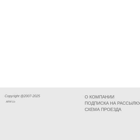
Copyright @2007-2025
О КОМПАНИИ
ARM Llc
ПОДПИСКА НА РАССЫЛК
СХЕМА ПРОЕЗДА