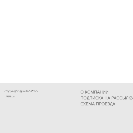
Copyright @2007-2025
О КОМПАНИИ
ARM Llc
ПОДПИСКА НА РАССЫЛК
СХЕМА ПРОЕЗДА