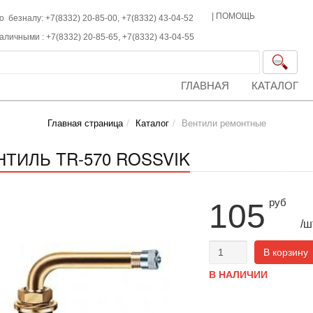
|
ПОМОЩЬ
о безналу: +7(8332) 20-85-00,
+7(8332)
43-04-52
наличными :
+7(8332)
20-85-65,
+7(8332)
43-04-55
ГЛАВНАЯ
КАТАЛОГ
Главная страница
Каталог
Вентили ремонтные
НТИЛЬ TR-570 ROSSVIK
руб
105
/ш
В корзину
В НАЛИЧИИ