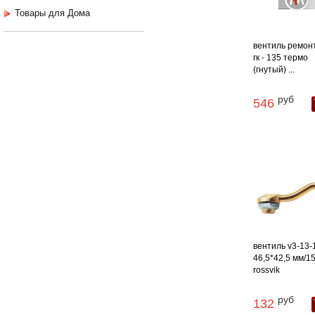
Товары для Дома
вентиль ремон
гк - 135 термо
(гнутый) ...
руб
546
вентиль v3-13-
46,5*42,5 мм/1
rossvik
руб
132