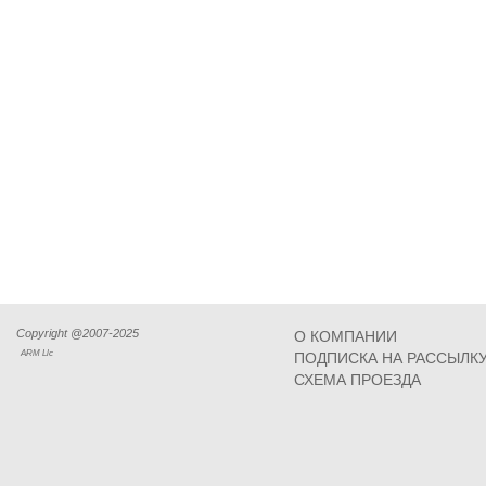
Copyright @2007-2025
О КОМПАНИИ
ARM Llc
ПОДПИСКА НА РАССЫЛК
СХЕМА ПРОЕЗДА