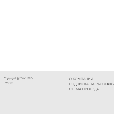
Copyright @2007-2025
О КОМПАНИИ
ARM Llc
ПОДПИСКА НА РАССЫЛК
СХЕМА ПРОЕЗДА