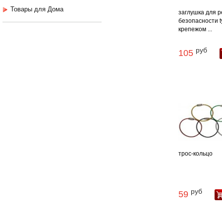
Товары для Дома
заглушка для 
безопасности ty
крепежом ...
руб
105
трос-кольцо
руб
59