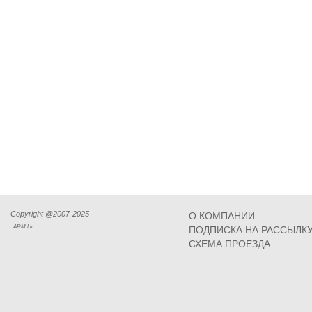
Copyright @2007-2025
О КОМПАНИИ
ARM Llc
ПОДПИСКА НА РАССЫЛК
СХЕМА ПРОЕЗДА