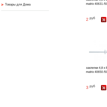
matrix 40631 /5
Товары для Дома
руб
2
заклепки 4,8 х
matrix 40650 /5
руб
3