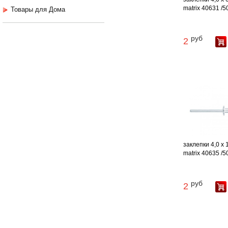
matrix 40631 /5
Товары для Дома
руб
2
заклепки 4,0 х
matrix 40635 /5
руб
2