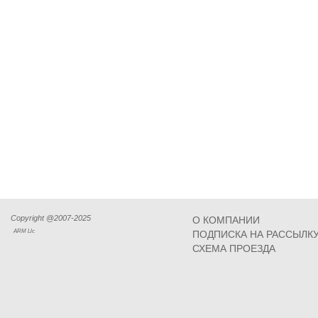
Copyright @2007-2025
О КОМПАНИИ
ARM Llc
ПОДПИСКА НА РАССЫЛК
СХЕМА ПРОЕЗДА