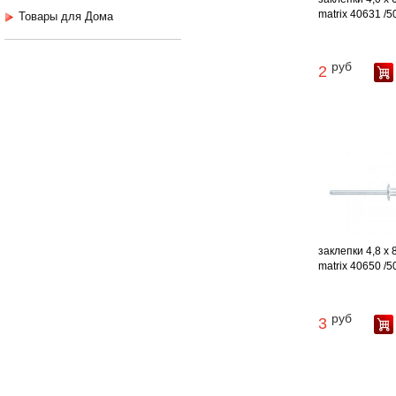
matrix 40631 /5
Товары для Дома
руб
2
заклепки 4,8 х
matrix 40650 /5
руб
3