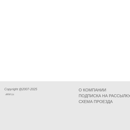
Copyright @2007-2025
О КОМПАНИИ
ARM Llc
ПОДПИСКА НА РАССЫЛК
СХЕМА ПРОЕЗДА