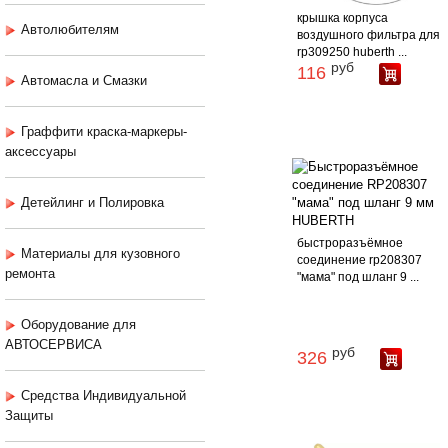
крышка корпуса
Автолюбителям
воздушного фильтра для
rp309250 huberth ...
руб
116
Автомасла и Смазки
Граффити краска-маркеры-
аксессуары
Детейлинг и Полировка
быстроразъёмное
Материалы для кузовного
соединение rp208307
ремонта
"мама" под шланг 9 ...
Оборудование для
АВТОСЕРВИСА
руб
326
Средства Индивидуальной
Защиты