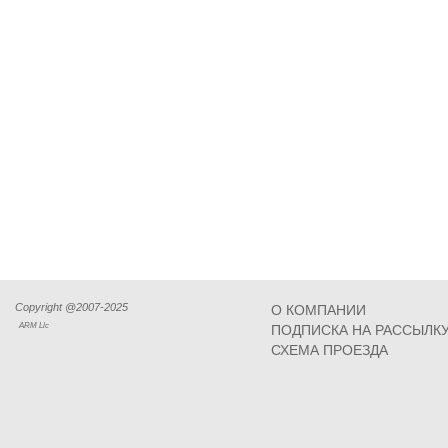
Copyright @2007-2025
О КОМПАНИИ
ARM Llc
ПОДПИСКА НА РАССЫЛК
СХЕМА ПРОЕЗДА