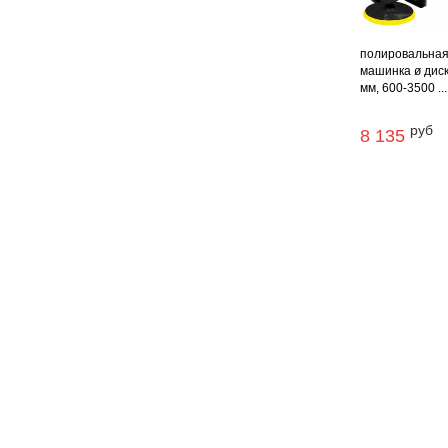
полировальна
машинка ø дис
мм, 600-3500 ...
руб
8 135