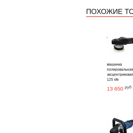
ПОХОЖИЕ Т
машинка
полировальна
эксцентриковая
125 xfe
руб
13 650