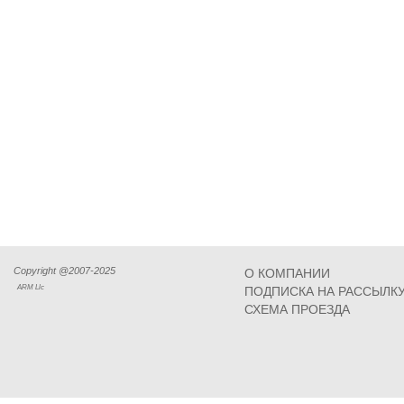
Copyright @2007-2025
О КОМПАНИИ
ARM Llc
ПОДПИСКА НА РАССЫЛК
СХЕМА ПРОЕЗДА