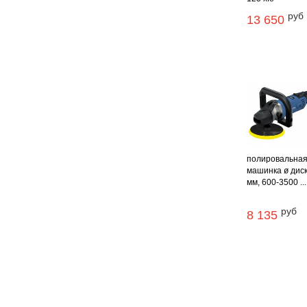
руб
13 650
полировальна
машинка ø дис
мм, 600-3500 ...
руб
8 135