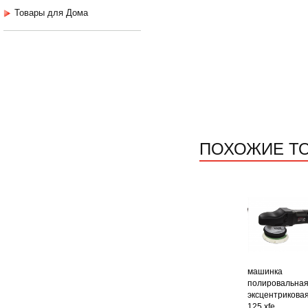
Товары для Дома
ПОХОЖИЕ Т
машинка
полировальна
эксцентриковая
125 xfe