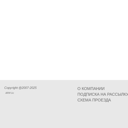
Copyright @2007-2025
О КОМПАНИИ
ARM Llc
ПОДПИСКА НА РАССЫЛК
СХЕМА ПРОЕЗДА