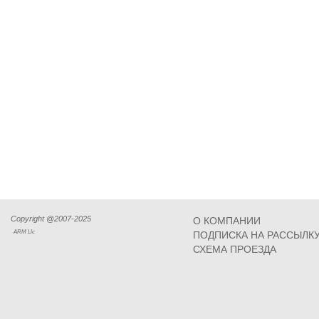
Copyright @2007-2025
О КОМПАНИИ
ARM Llc
ПОДПИСКА НА РАССЫЛК
СХЕМА ПРОЕЗДА