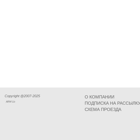
Copyright @2007-2025
О КОМПАНИИ
ARM Llc
ПОДПИСКА НА РАССЫЛК
СХЕМА ПРОЕЗДА