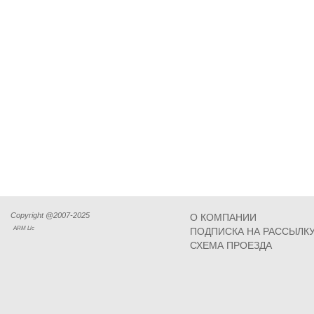
Copyright @2007-2025
О КОМПАНИИ
ARM Llc
ПОДПИСКА НА РАССЫЛК
СХЕМА ПРОЕЗДА