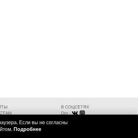
ИТЫ
В СОЦСЕТЯХ
СТАМ
Опт -
ИКАТЫ
Розница -
раузера. Если вы не согласны
Разработка - ООО "АТДТ"
айтом.
Подробнее