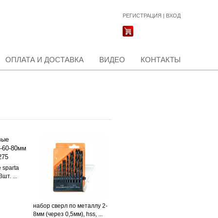
РЕГИСТРАЦИЯ
|
ВХОД
ОПЛАТА И ДОСТАВКА
ВИДЕО
КОНТАКТЫ
 sparta
шт. ...
набор сверл по металлу 2-
8мм (через 0,5мм), hss, ...