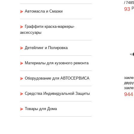
/ 748
р
93
Автомасла и Смазки
Граффити краска-маркеры-
аксессуары
Детейлинг и Полировка
Материалы для кузовного ремонта
закле
Оборудование для АВТОСЕРВИСА
двуру
заклеп
Средства Индивидуальной Защиты
944
Товары для Дома