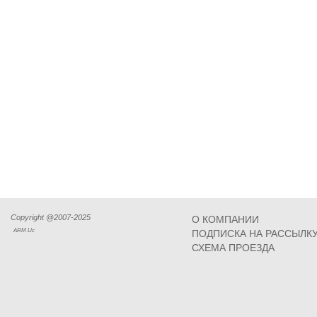
Copyright @2007-2025
О КОМПАНИИ
ARM Llc
ПОДПИСКА НА РАССЫЛК
СХЕМА ПРОЕЗДА