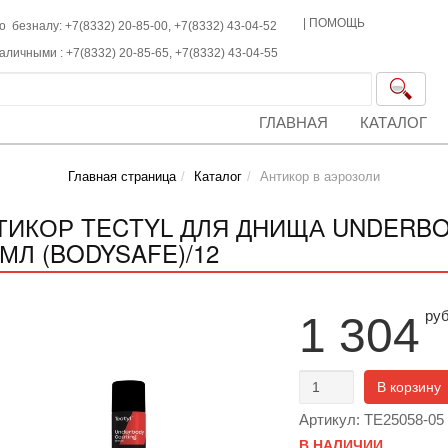
|
ПОМОЩЬ
о безналу: +7(8332) 20-85-00,
+7(8332)
43-04-52
наличными :
+7(8332)
20-85-65,
+7(8332)
43-04-55
ГЛАВНАЯ
КАТАЛОГ
Главная страница
Каталог
Антикор в аэрозоли
ТИКОР TECTYL ДЛЯ ДНИЩА UNDERBO
0МЛ (BODYSAFE)/12
ру
1 304
В корзину
Артикул: TE25058-05
В НАЛИЧИИ