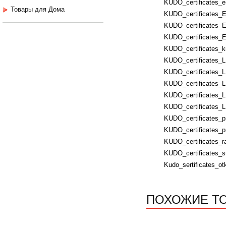
KUDO_certificates_e
Товары для Дома
KUDO_certificates_E
KUDO_certificates_E
KUDO_certificates_E
KUDO_certificates_k
KUDO_certificates_
KUDO_certificates_
KUDO_certificates_L
KUDO_certificates_
KUDO_certificates_
KUDO_certificates_p
KUDO_certificates_p
KUDO_certificates_ra
KUDO_certificates_s
Kudo_sertificates_ot
ПОХОЖИЕ Т