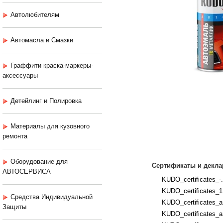
Автолюбителям
Автомасла и Смазки
Граффити краска-маркеры-
аксессуары
Детейлинг и Полировка
Материалы для кузовного
ремонта
Оборудование для
Сертификаты и декла
АВТОСЕРВИСА
KUDO_certificates_-.
KUDO_certificates_1
Средства Индивидуальной
KUDO_certificates_an
Защиты
KUDO_certificates_an