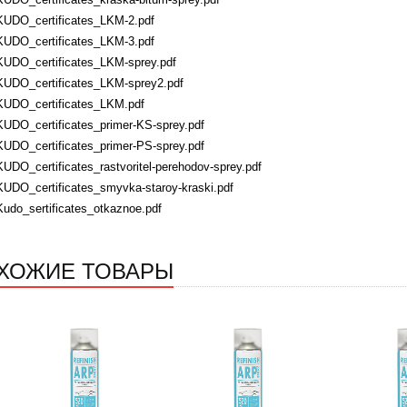
KUDO_certificates_LKM-2.pdf
KUDO_certificates_LKM-3.pdf
KUDO_certificates_LKM-sprey.pdf
KUDO_certificates_LKM-sprey2.pdf
KUDO_certificates_LKM.pdf
KUDO_certificates_primer-KS-sprey.pdf
KUDO_certificates_primer-PS-sprey.pdf
KUDO_certificates_rastvoritel-perehodov-sprey.pdf
KUDO_certificates_smyvka-staroy-kraski.pdf
Kudo_sertificates_otkaznoe.pdf
ХОЖИЕ ТОВАРЫ