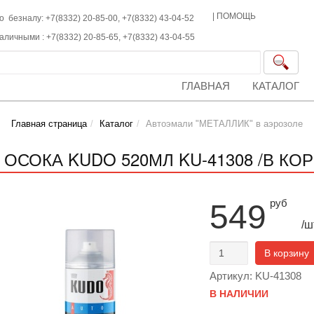
|
ПОМОЩЬ
о безналу: +7(8332) 20-85-00,
+7(8332)
43-04-52
наличными :
+7(8332)
20-85-65,
+7(8332)
43-04-55
ГЛАВНАЯ
КАТАЛОГ
Главная страница
Каталог
Автоэмали "МЕТАЛЛИК" в аэрозоле
 ОСОКА KUDO 520МЛ KU-41308 /В КОР
руб
549
/ш
В корзину
Артикул: KU-41308
В НАЛИЧИИ