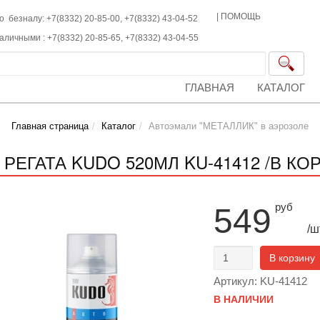
|
ПОМОЩЬ
о безналу: +7(8332) 20-85-00,
+7(8332)
43-04-52
наличными :
+7(8332)
20-85-65,
+7(8332)
43-04-55
ГЛАВНАЯ
КАТАЛОГ
Главная страница
Каталог
Автоэмали "МЕТАЛЛИК" в аэрозоле
 РЕГАТА KUDO 520МЛ KU-41412 /В КОР
руб
549
/ш
В корзину
Артикул: KU-41412
В НАЛИЧИИ