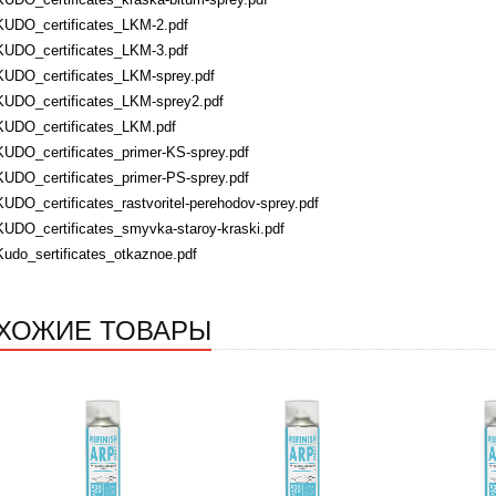
KUDO_certificates_LKM-2.pdf
KUDO_certificates_LKM-3.pdf
KUDO_certificates_LKM-sprey.pdf
KUDO_certificates_LKM-sprey2.pdf
KUDO_certificates_LKM.pdf
KUDO_certificates_primer-KS-sprey.pdf
KUDO_certificates_primer-PS-sprey.pdf
KUDO_certificates_rastvoritel-perehodov-sprey.pdf
KUDO_certificates_smyvka-staroy-kraski.pdf
Kudo_sertificates_otkaznoe.pdf
ХОЖИЕ ТОВАРЫ