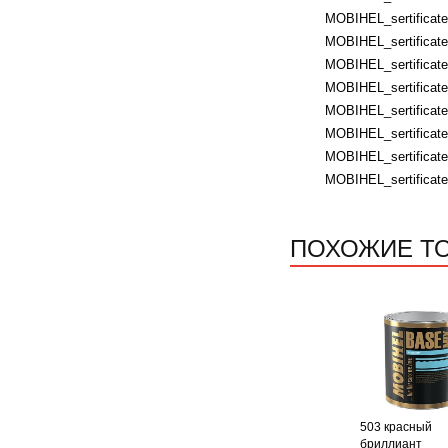
MOBIHEL_sertificates
MOBIHEL_sertificates
MOBIHEL_sertificates
MOBIHEL_sertificates
MOBIHEL_sertificates
MOBIHEL_sertificate
MOBIHEL_sertificate
MOBIHEL_sertificate
ПОХОЖИЕ Т
503 красный
бриллиант