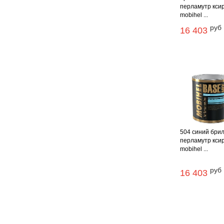
перламутр кси
mobihel ...
руб
16 403
504 синий бри
перламутр кси
mobihel ...
руб
16 403