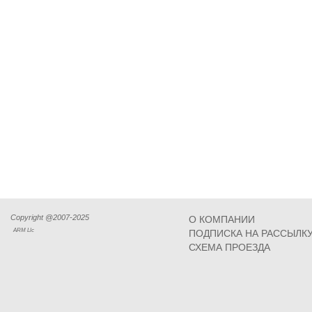
Copyright @2007-2025
О КОМПАНИИ
ARM Llc
ПОДПИСКА НА РАССЫЛК
СХЕМА ПРОЕЗДА