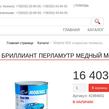
|
ПОМОЩЬ
о безналу: +7(8332) 20-85-00,
+7(8332)
43-04-52
наличными :
+7(8332)
20-85-65,
+7(8332)
43-04-55
ГЛАВНАЯ
КАТАЛОГ
Главная страница
Каталог
Mobihel MIX ксираллик пигменты
2 БРИЛЛИАНТ ПЕРЛАМУТР МЕДНЫЙ MOB
16 403
В корзину
Артикул: 41984601
В НАЛИЧИИ