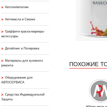
Автолюбителям
Автомасла и Смазки
Граффити краска-маркеры-
аксессуары
Детейлинг и Полировка
Материалы для кузовного
ПОХОЖИЕ Т
ремонта
Оборудование для
АВТОСЕРВИСА
Средства Индивидуальной
Защиты
905rms эмаль r