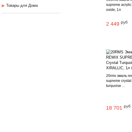
supreme acrylic
Товары для Дома
oxide, 1л
руб
2 449
20rms эмаль re
supreme crystal
turquoise ...
руб
18 701