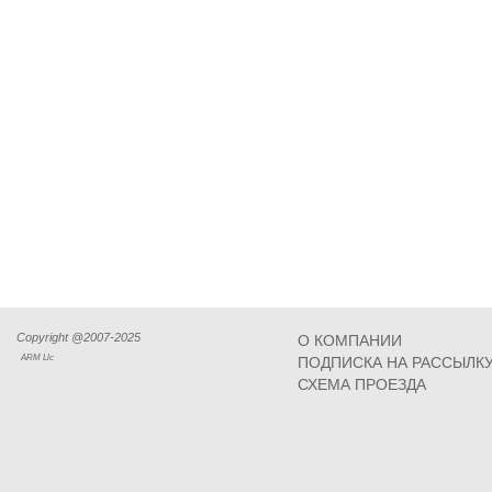
Copyright @2007-2025
О КОМПАНИИ
ARM Llc
ПОДПИСКА НА РАССЫЛК
СХЕМА ПРОЕЗДА