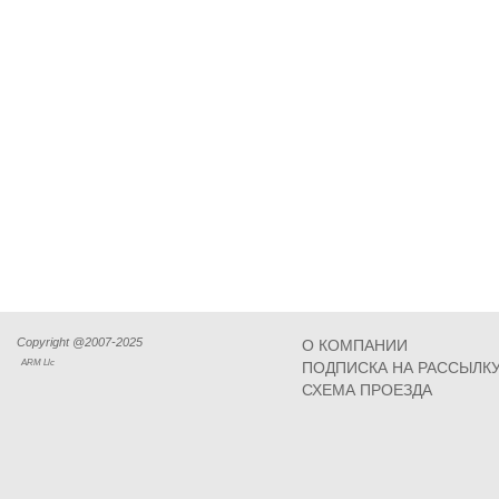
Copyright @2007-2025
О КОМПАНИИ
ARM Llc
ПОДПИСКА НА РАССЫЛК
СХЕМА ПРОЕЗДА