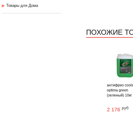
Товары для Дома
ПОХОЖИЕ Т
антифриз cool
optima green
(зеленый) 10кг
руб
2 176