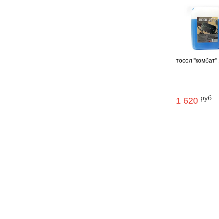
тосол "комбат" 
руб
1 620