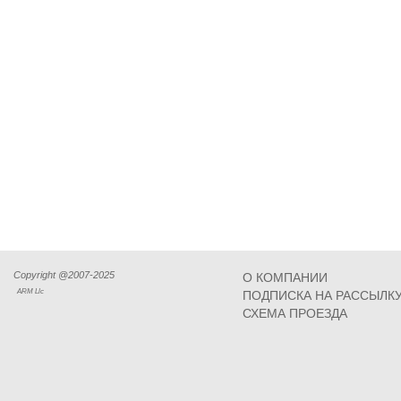
Copyright @2007-2025
О КОМПАНИИ
ARM Llc
ПОДПИСКА НА РАССЫЛК
СХЕМА ПРОЕЗДА