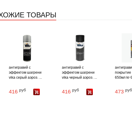
ХОЖИЕ ТОВАРЫ
антигравий с
антигравий с
антиграв
эффектом шагрени
эффектом шагрени
покрытие 
vika серый аэроз. ...
vika черный аэроз. ...
650мл kr-9
руб
руб
руб
416
416
473