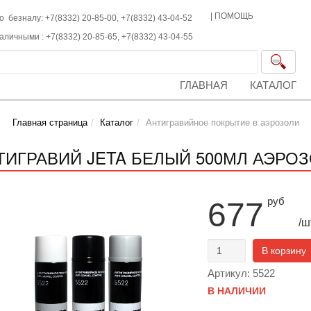
|
ПОМОЩЬ
о безналу: +7(8332) 20-85-00,
+7(8332)
43-04-52
наличными :
+7(8332)
20-85-65,
+7(8332)
43-04-55
ГЛАВНАЯ
КАТАЛОГ
Главная страница
Каталог
Антигравийное покрытие в аэрозоли
ТИГРАВИЙ JETA БЕЛЫЙ 500МЛ АЭРОЗО
руб
677
/ш
В корзину
Артикул: 5522
В НАЛИЧИИ