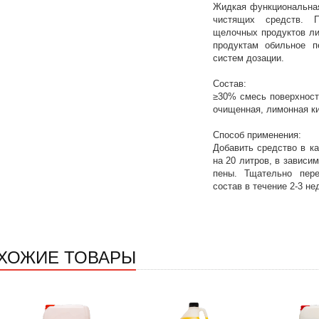
Жидкая функциональна
чистящих средств. 
щелочных продуктов ли
продуктам обильное п
систем дозации.
Состав:
≥30% смесь поверхност
очищенная, лимонная ки
Способ применения:
Добавить средство в ка
на 20 литров, в зависи
пены. Тщательно пере
состав в течение 2-3 не
ХОЖИЕ ТОВАРЫ