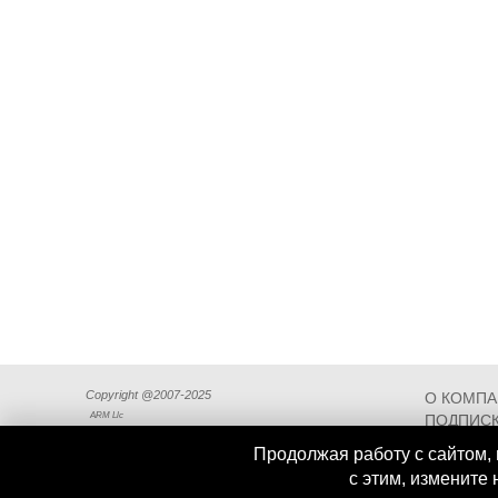
Copyright @2007-2025
О КОМП
ARM Llc
ПОДПИСК
СХЕМА П
Продолжая работу с сайтом, 
с этим, измените