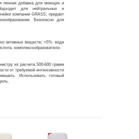
я пенная добавка для моющих и
Подходит для нейтральных и
нейки компании GRASS, придает
енообразование. Безопасно для
но активных веществ; ˂5%: вода
слота, комплексообразователи.
нистру из расчета 500-600 грамм
мости от требуемой интенсивности
мешать. Использовать готовый
дель.