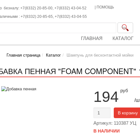
|
ПОМОЩЬ
о безналу: +7(8332) 20-85-00,
+7(8332)
43-04-52
наличными :
+7(8332)
20-85-65,
+7(8332)
43-04-55
ГЛАВНАЯ
КАТАЛОГ
Главная страница
Каталог
Шампунь для бесконтактной мойки
БАВКА ПЕННАЯ "FOAM COMPONENT" 1
руб
194
/ш
В корзину
Артикул: 110387 УЦ
В НАЛИЧИИ