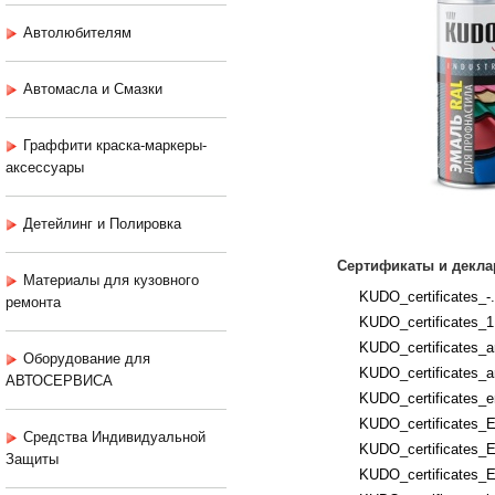
Автолюбителям
Автомасла и Смазки
Граффити краска-маркеры-
аксессуары
Детейлинг и Полировка
Сертификаты и декла
Материалы для кузовного
KUDO_certificates_-.
ремонта
KUDO_certificates_1
KUDO_certificates_an
Оборудование для
KUDO_certificates_an
АВТОСЕРВИСА
KUDO_certificates_e
KUDO_certificates_E
Средства Индивидуальной
KUDO_certificates_E
Защиты
KUDO_certificates_E