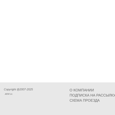
Copyright @2007-2025
О КОМПАНИИ
ARM Llc
ПОДПИСКА НА РАССЫЛК
СХЕМА ПРОЕЗДА