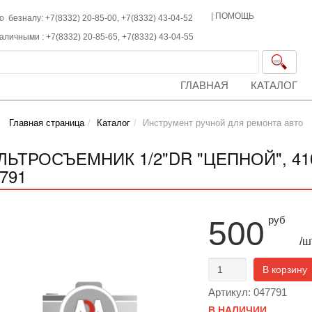
|
ПОМОЩЬ
о безналу: +7(8332) 20-85-00,
+7(8332)
43-04-52
наличными :
+7(8332)
20-85-65,
+7(8332)
43-04-55
ГЛАВНАЯ
КАТАЛОГ
Главная страница
Каталог
Инструмент ручной для ремонта авто
ЛЬТРОСЪЕМНИК 1/2"DR "ЦЕПНОЙ", 41
791
руб
500
/ш
В корзину
Артикул: 047791
В НАЛИЧИИ