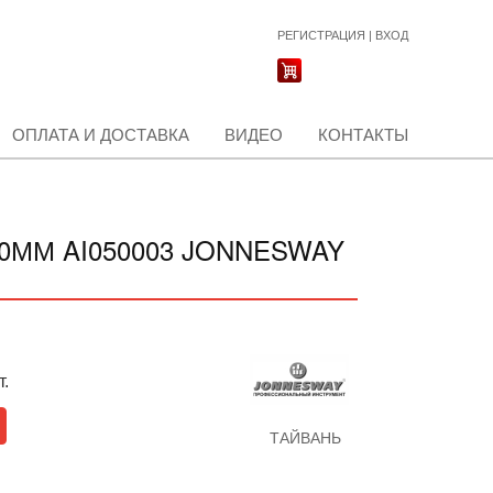
РЕГИСТРАЦИЯ
|
ВХОД
ОПЛАТА И ДОСТАВКА
ВИДЕО
КОНТАКТЫ
0ММ AI050003 JONNESWAY
т.
ТАЙВАНЬ