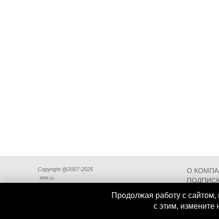
Copyright @2007-2025
О КОМП
ARM Llc
ПОДПИСК
СХЕМА П
Продолжая работу с сайтом, 
с этим, измените