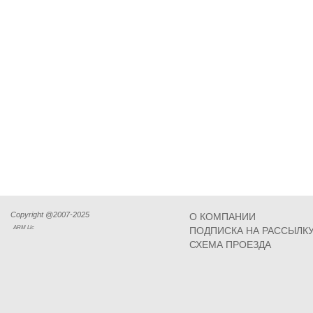
Copyright @2007-2025
О КОМПАНИИ
ARM Llc
ПОДПИСКА НА РАССЫЛК
СХЕМА ПРОЕЗДА