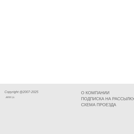
Copyright @2007-2025
О КОМПАНИИ
ARM Llc
ПОДПИСКА НА РАССЫЛК
СХЕМА ПРОЕЗДА