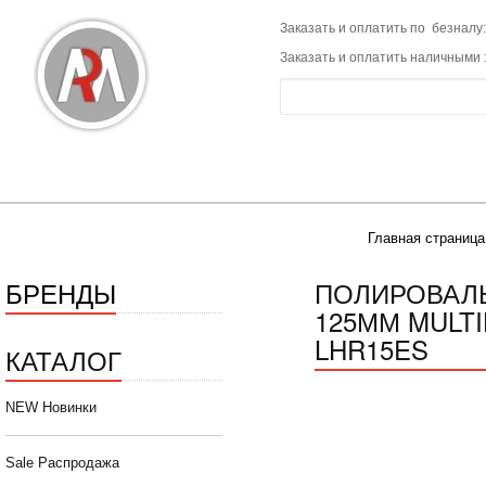
Заказать и оплатить по безналу:
Заказать и оплатить наличными 
Главная страница
БРЕНДЫ
ПОЛИРОВАЛЬ
125ММ MULTI
LHR15ES
КАТАЛОГ
NEW Новинки
Sale Распродажа