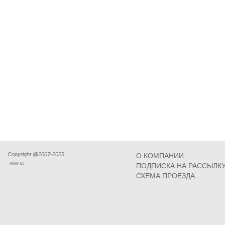
Copyright @2007-2025
О КОМПАНИИ
ARM Llc
ПОДПИСКА НА РАССЫЛК
СХЕМА ПРОЕЗДА