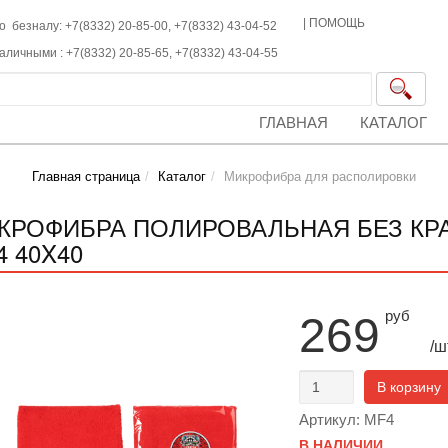
|
ПОМОЩЬ
о безналу: +7(8332) 20-85-00,
+7(8332)
43-04-52
наличными :
+7(8332)
20-85-65,
+7(8332)
43-04-55
ГЛАВНАЯ
КАТАЛОГ
Главная страница
Каталог
Микрофибра для располировки
КРОФИБРА ПОЛИРОВАЛЬНАЯ БЕЗ КРА
4 40X40
руб
269
/ш
В корзину
Артикул: MF4
В НАЛИЧИИ