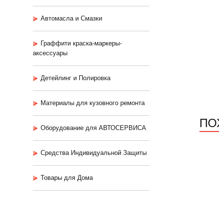
Автомасла и Смазки
Граффити краска-маркеры-
аксессуары
Детейлинг и Полировка
Материалы для кузовного ремонта
ПО
Оборудование для АВТОСЕРВИСА
Средства Индивидуальной Защиты
Товары для Дома