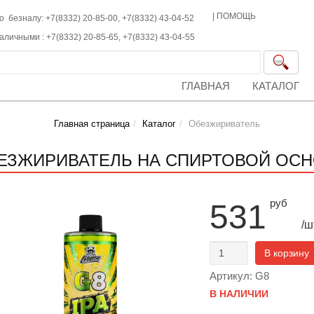
|
ПОМОЩЬ
о безналу: +7(8332) 20-85-00,
+7(8332)
43-04-52
наличными :
+7(8332)
20-85-65,
+7(8332)
43-04-55
ГЛАВНАЯ
КАТАЛОГ
Главная страница
Каталог
Обезжириватель
ЕЗЖИРИВАТЕЛЬ НА СПИРТОВОЙ ОСНО
руб
531
/ш
В корзину
Артикул: G8
В НАЛИЧИИ