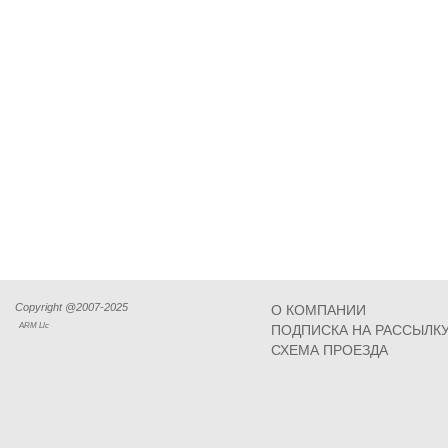
Copyright @2007-2025
О КОМПАНИИ
ARM Llc
ПОДПИСКА НА РАССЫЛК
СХЕМА ПРОЕЗДА