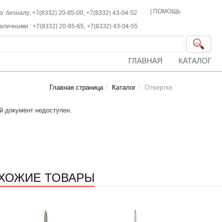
|
ПОМОЩЬ
о безналу: +7(8332) 20-85-00,
+7(8332)
43-04-52
наличными :
+7(8332)
20-85-65,
+7(8332)
43-04-55
ГЛАВНАЯ
КАТАЛОГ
Главная страница
Каталог
Отвертки
й документ недоступен.
ХОЖИЕ ТОВАРЫ