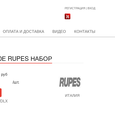
РЕГИСТРАЦИЯ
|
ВХОД
ОПЛАТА И ДОСТАВКА
ВИДЕО
КОНТАКТЫ
0Е RUPES НАБОР
руб
/шт.
ИТАЛИЯ
/DLX