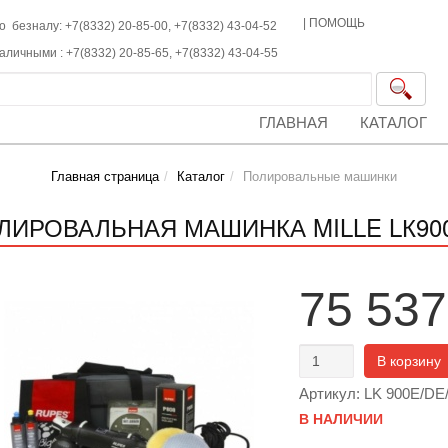
|
ПОМОЩЬ
о безналу: +7(8332) 20-85-00,
+7(8332)
43-04-52
наличными :
+7(8332)
20-85-65,
+7(8332)
43-04-55
ГЛАВНАЯ
КАТАЛОГ
Главная страница
Каталог
Полировальные машинки
ЛИРОВАЛЬНАЯ МАШИНКА MILLE LК90
75 537
В корзину
Артикул: LK 900E/DE
В НАЛИЧИИ