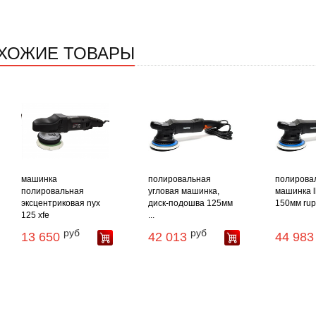
ХОЖИЕ ТОВАРЫ
машинка
полировальная
полирова
полировальная
угловая машинка,
машинка l
эксцентриковая nyx
диск-подошва 125мм
150мм rup
125 xfe
...
руб
руб
13 650
42 013
44 983