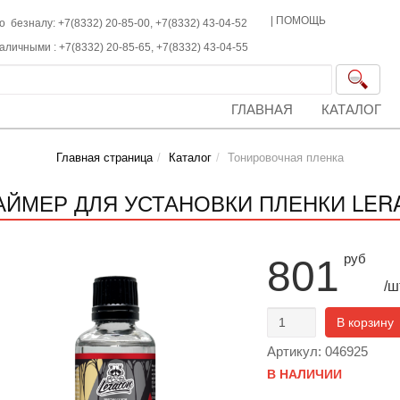
|
ПОМОЩЬ
о безналу: +7(8332) 20-85-00,
+7(8332)
43-04-52
наличными :
+7(8332)
20-85-65,
+7(8332)
43-04-55
ГЛАВНАЯ
КАТАЛОГ
Главная страница
Каталог
Тонировочная пленка
АЙМЕР ДЛЯ УСТАНОВКИ ПЛЕНКИ LERA
руб
801
/ш
В корзину
Артикул: 046925
В НАЛИЧИИ